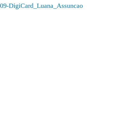
09-DigiCard_Luana_Assuncao